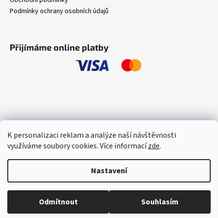
Podmínky ochrany osobních údajů
Přijímáme online platby
K personalizaci reklam a analýze naší návštěvnosti
využíváme soubory cookies. Více informací
zde
.
Nastavení
Vytvořil Shoptet
Copyright 2026
Oxee.cz
. Všechna práva vyhrazena.
Upravit
Odmítnout
Souhlasím
nastavení cookies